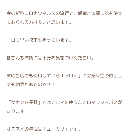
今の新型コロナウィルスの流行で、感染と体調に気を使っ
ておられる方は多いと思います。
一日も早い収束を祈っています。
皆さんも体調には十分お気をつけください。
実は当店でも使用している「アロマ」には感染症予防とし
ても効果があるのです！
「サナンド長野」ではアロマを使ったアロマフットバスが
あります。
オススメの精油は「ユーカリ」です。